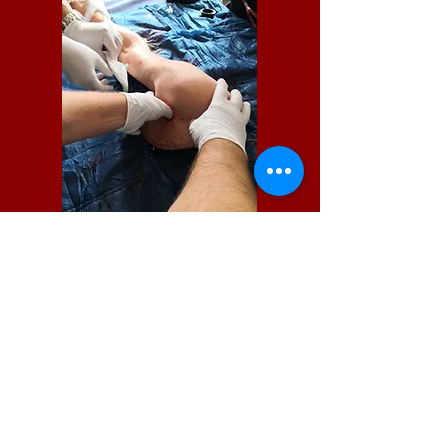
Sprechen Sie uns an, wenn Sie
einen Kurs benötigen.
Kettensägenausbildung nach DGUV