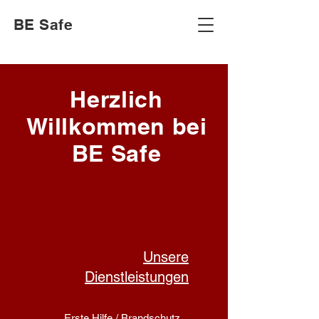
BE Safe
Herzlich
Willkommen bei
BE Safe
Unsere
Dienstleistungen
Erste Hilfe / Brandschutz